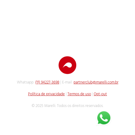
Whatsapp:
(11) 94227-3698
| E-mail:
partnerclub@marelli.com.br
Política de privacidade
|
Termos de uso
|
Opt-out
© 2025 Marelli. Todos os direitos reservados.